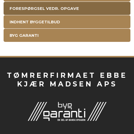
FORESPØRGSEL VEDR. OPGAVE
INDHENT BYGGETILBUD
BYG GARANTI
TØMRERFIRMAET EBBE
KJÆR MADSEN APS