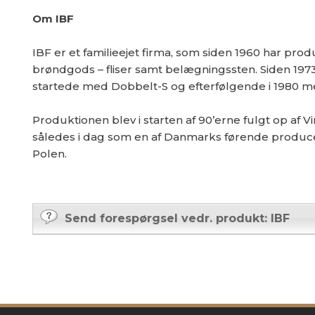
Om IBF
IBF er et familieejet firma, som siden 1960 har pr
brøndgods – fliser samt belægningssten. Siden 197
startede med Dobbelt-S og efterfølgende i 1980 m
Produktionen blev i starten af 90’erne fulgt op af
således i dag som en af Danmarks førende produce
Polen.
Send forespørgsel vedr. produkt: IBF