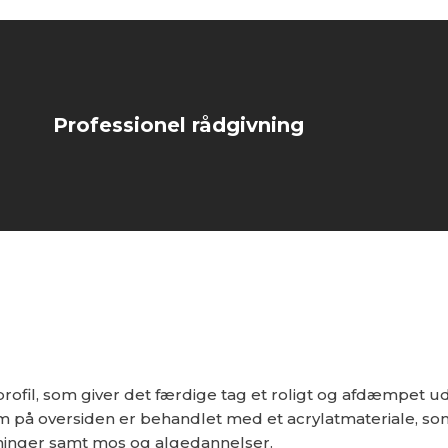
Professionel rådgivning
ofil, som giver det færdige tag et roligt og afdæmpet u
som på oversiden er behandlet med et acrylatmateriale, s
dninger samt mos og algedannelser.