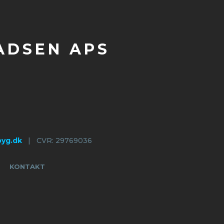
ADSEN APS
yg.dk
| CVR: 29769036
KONTAKT