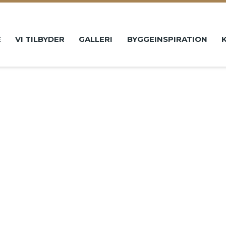
YGGEINSPIRATION
KONTAKT
E
VI TILBYDER
GALLERI
BYGGEINSPIRATION