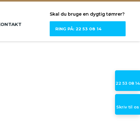
Skal du bruge en dygtig tømrer?
KONTAKT
RING PÅ: 22 53 08 14
22 53 08 14
Skriv til os